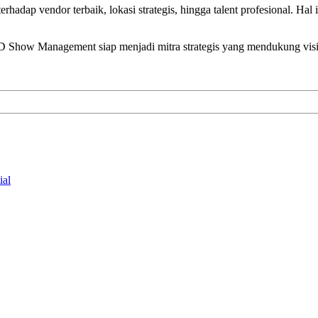
hadap vendor terbaik, lokasi strategis, hingga talent profesional. Ha
D Show Management siap menjadi mitra strategis yang mendukung visi
ial