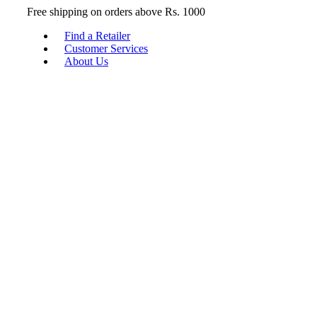
Free shipping on orders above Rs. 1000
Find a Retailer
Customer Services
About Us
Menu