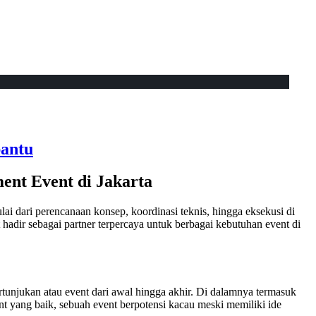
antu
nt Event di Jakarta
i dari perencanaan konsep, koordinasi teknis, hingga eksekusi di
dir sebagai partner terpercaya untuk berbagai kebutuhan event di
tunjukan atau event dari awal hingga akhir. Di dalamnya termasuk
 yang baik, sebuah event berpotensi kacau meski memiliki ide