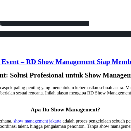
n
a Event – RD Show Management Siap Memb
: Solusi Profesional untuk Show Manageme
aspek paling penting yang menentukan keberhasilan sebuah acara. Mula
rjalan sesuai rencana. Inilah alasan mengapa RD Show Management ha
Apa Itu Show Management?
erhana,
show management jakarta
adalah proses pengelolaan sebuah per
oordinasi talent, hingga pengalaman penonton. Tanpa show management