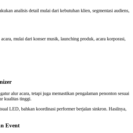
kan analisis detail mulai dari kebutuhan klien, segmentasi audiens,
ra, mulai dari konser musik, launching produk, acara korporasi,
nizer
tur alur acara, tetapi juga memastikan pengalaman penonton sesuai
 kualitas tinggi.
ual LED, bahkan koordinasi performer berjalan sinkron. Hasilnya,
an Event