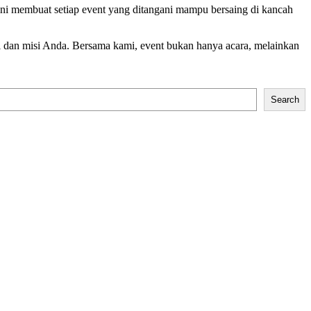
l ini membuat setiap event yang ditangani mampu bersaing di kancah
 dan misi Anda. Bersama kami, event bukan hanya acara, melainkan
Search