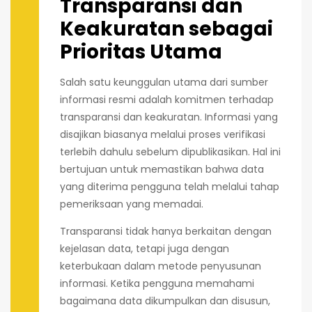
Transparansi dan
Keakuratan sebagai
Prioritas Utama
Salah satu keunggulan utama dari sumber
informasi resmi adalah komitmen terhadap
transparansi dan keakuratan. Informasi yang
disajikan biasanya melalui proses verifikasi
terlebih dahulu sebelum dipublikasikan. Hal ini
bertujuan untuk memastikan bahwa data
yang diterima pengguna telah melalui tahap
pemeriksaan yang memadai.
Transparansi tidak hanya berkaitan dengan
kejelasan data, tetapi juga dengan
keterbukaan dalam metode penyusunan
informasi. Ketika pengguna memahami
bagaimana data dikumpulkan dan disusun,