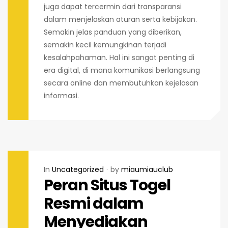
juga dapat tercermin dari transparansi
dalam menjelaskan aturan serta kebijakan.
Semakin jelas panduan yang diberikan,
semakin kecil kemungkinan terjadi
kesalahpahaman. Hal ini sangat penting di
era digital, di mana komunikasi berlangsung
secara online dan membutuhkan kejelasan
informasi.
In
Uncategorized
by
miaumiauclub
Peran Situs Togel
Resmi dalam
Menyediakan