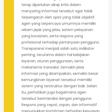
tetap diperlukan sikap kritis dalam
menyaring informasi tersebut agar tidak
terpengaruh oleh opini yang tidak objektif.
Agen yang terpercaya umumnya memiliki
rekam jejak yang jelas, sistem pelayanan
yang konsisten, serta respons yang
profesional terhadap pertanyaan pengguna.
Transparansi menjadi salah satu indikator
penting, terutama dalam hal kebijakan
layanan, aturan penggunaan, serta
mekanisme transaksi. Semakin jelas
informasi yang disampaikan, semakin besar
kemungkinan layanan tersebut memiliki
sistem yang terstruktur dengan baik. Selain
itu, perhatikan juga bagaimana agen
tersebut berinteraksi dengan pengguna.
Respons yang cepat, sopan, dan informatif
menunjukkan komitmen terhadap kepuasan