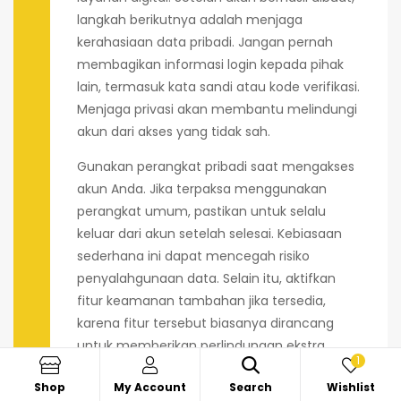
langkah berikutnya adalah menjaga
kerahasiaan data pribadi. Jangan pernah
membagikan informasi login kepada pihak
lain, termasuk kata sandi atau kode verifikasi.
Menjaga privasi akan membantu melindungi
akun dari akses yang tidak sah.
Gunakan perangkat pribadi saat mengakses
akun Anda. Jika terpaksa menggunakan
perangkat umum, pastikan untuk selalu
keluar dari akun setelah selesai. Kebiasaan
sederhana ini dapat mencegah risiko
penyalahgunaan data. Selain itu, aktifkan
fitur keamanan tambahan jika tersedia,
karena fitur tersebut biasanya dirancang
untuk memberikan perlindungan ekstra.
1
Kenyamanan juga berkaitan dengan
Shop
My Account
Search
Wishlist