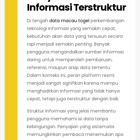
Informasi Terstruktur
Di tengah
data macau togel
perkembangan
teknologi informasi yang semakin cepat,
kebutuhan akan data yang tersusun secara
rapi menjadi semakin penting. Banyak
pengguna mengandalkan sumber informasi
daring untuk memperoleh pembaruan,
referensi, maupun arsip data tertentu.
Dalam konteks ini, peran platform resmi
menjadi sangat signifikan karena mampu
menghadirkan informasi yang tidak hanya
cepat, tetapi juga terstruktur dengan baik.
Struktur informasi yang jelas membantu
pengguna memahami isi data tanpa
kebingungan. Penyajian yang sistematis
memungkinkan pembaca menemukan apa