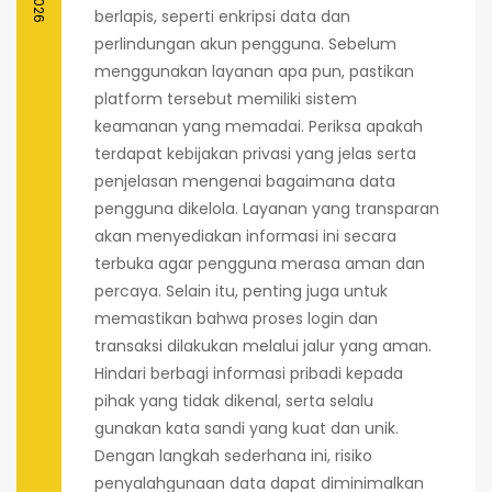
berlapis, seperti enkripsi data dan
perlindungan akun pengguna. Sebelum
menggunakan layanan apa pun, pastikan
platform tersebut memiliki sistem
keamanan yang memadai. Periksa apakah
terdapat kebijakan privasi yang jelas serta
penjelasan mengenai bagaimana data
pengguna dikelola. Layanan yang transparan
akan menyediakan informasi ini secara
terbuka agar pengguna merasa aman dan
percaya. Selain itu, penting juga untuk
memastikan bahwa proses login dan
transaksi dilakukan melalui jalur yang aman.
Hindari berbagi informasi pribadi kepada
pihak yang tidak dikenal, serta selalu
gunakan kata sandi yang kuat dan unik.
Dengan langkah sederhana ini, risiko
penyalahgunaan data dapat diminimalkan