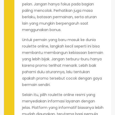
pelan. Jangan hanya fokus pada bagian
paling mencolok. Perhatikan juga masa
berlaku, batasan permainan, serta aturan
lain yang mungkin berpengaruh saat
menggunakan bonus.
Untuk pemain yang baru masuk ke dunia
roulette online, langkah kecil seperti ini bisa
membantu membangun kebiasaan bermain
yang lebih bijak. Jangan terburu-buru hanya
karena promo terlihat menarik. Lebih baik
pahami dulu aturannya, lalu tentukan
apakah promo tersebut cocok dengan gaya
bermain sendiri.
Selain itu, pilih roulette online resmi yang
menyediakan informasi layanan dengan
jelas. Platform yang informatif biasanya lebih
mudah digunakan, terutama bagi pemula