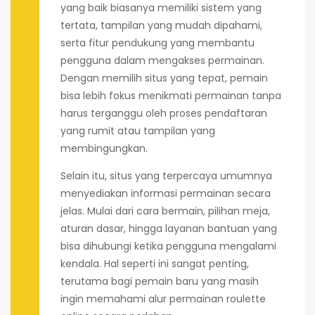
yang baik biasanya memiliki sistem yang
tertata, tampilan yang mudah dipahami,
serta fitur pendukung yang membantu
pengguna dalam mengakses permainan.
Dengan memilih situs yang tepat, pemain
bisa lebih fokus menikmati permainan tanpa
harus terganggu oleh proses pendaftaran
yang rumit atau tampilan yang
membingungkan.
Selain itu, situs yang terpercaya umumnya
menyediakan informasi permainan secara
jelas. Mulai dari cara bermain, pilihan meja,
aturan dasar, hingga layanan bantuan yang
bisa dihubungi ketika pengguna mengalami
kendala. Hal seperti ini sangat penting,
terutama bagi pemain baru yang masih
ingin memahami alur permainan roulette