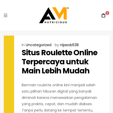
0
In
Uncategorized
by
nijasob538
Situs Roulette Online
Terpercaya untuk
Main Lebih Mudah
Bermain roulette online kini menjadi salah
satu pilihan hiburan digital yang banyak
diminati karena menawarkan pengalaman
yang praktis, cepat, dan mudah diakses.
Tanpa perlu datang ke tempat tertentu,