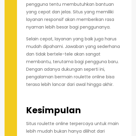
pengguna tentu membutuhkan bantuan
yang cepat dan jelas. Situs yang memiliki
layanan responsif akan memberikan rasa
nyaman lebih besar bagi penggunanya.
Selain cepat, layanan yang baik juga harus
mudah dipahami. Jawaban yang sederhana
dan tidak bertele-tele akan sangat
membantu, terutama bagi pengguna baru.
Dengan adanya dukungan seperti ini,
pengalaman bermain roulette online bisa
terasa lebih lancar dari awal hingga akhir.
Kesimpulan
Situs roulette online terpercaya untuk main
lebih mudah bukan hanya dilihat dari