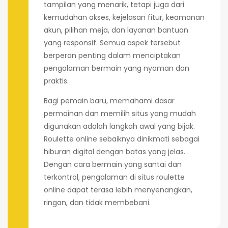
tampilan yang menarik, tetapi juga dari
kemudahan akses, kejelasan fitur, keamanan
akun, pilihan meja, dan layanan bantuan
yang responsif. Semua aspek tersebut
berperan penting dalam menciptakan
pengalaman bermain yang nyaman dan
praktis.
Bagi pemain baru, memahami dasar
permainan dan memilih situs yang mudah
digunakan adalah langkah awal yang bijak.
Roulette online sebaiknya dinikmati sebagai
hiburan digital dengan batas yang jelas.
Dengan cara bermain yang santai dan
terkontrol, pengalaman di situs roulette
online dapat terasa lebih menyenangkan,
ringan, dan tidak membebani.