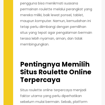
pengguna bisa menikmati suasana
permainan roulette melalui perangkat yang
mereka miliki, baik lewat ponsel, tablet,
maupun komputer. Namun, kemudahan ini
tetap perlu diimbangi dengan pemilihan
situs yang tepat agar pengalaman bermain
terasa lebih nyaman, aman, dan tidak
membingungkan.
Pentingnya Memilih
Situs Roulette Online
Terpercaya
Situs roulette online terpercaya menjadi
faktor utama yang perlu diperhatikan
sebelum mulai bermain. Sebab, platform