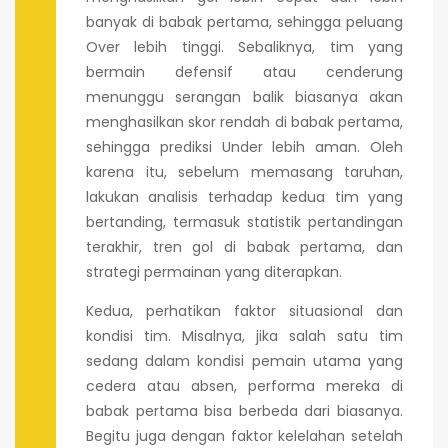
banyak di babak pertama, sehingga peluang
Over lebih tinggi. Sebaliknya, tim yang
bermain defensif atau cenderung
menunggu serangan balik biasanya akan
menghasilkan skor rendah di babak pertama,
sehingga prediksi Under lebih aman. Oleh
karena itu, sebelum memasang taruhan,
lakukan analisis terhadap kedua tim yang
bertanding, termasuk statistik pertandingan
terakhir, tren gol di babak pertama, dan
strategi permainan yang diterapkan.
Kedua, perhatikan faktor situasional dan
kondisi tim. Misalnya, jika salah satu tim
sedang dalam kondisi pemain utama yang
cedera atau absen, performa mereka di
babak pertama bisa berbeda dari biasanya.
Begitu juga dengan faktor kelelahan setelah