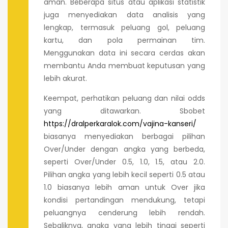
aman. Beberapa situs atau aplikasi statistik
juga menyediakan data analisis yang
lengkap, termasuk peluang gol, peluang
kartu, dan pola permainan tim.
Menggunakan data ini secara cerdas akan
membantu Anda membuat keputusan yang
lebih akurat.
Keempat, perhatikan peluang dan nilai odds
yang ditawarkan. Sbobet
https://dralperkaralok.com/vajina-kanseri/
biasanya menyediakan berbagai pilihan
Over/Under dengan angka yang berbeda,
seperti Over/Under 0.5, 1.0, 1.5, atau 2.0.
Pilihan angka yang lebih kecil seperti 0.5 atau
1.0 biasanya lebih aman untuk Over jika
kondisi pertandingan mendukung, tetapi
peluangnya cenderung lebih rendah.
Sebaliknya, angka yang lebih tinggi seperti