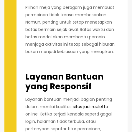
Pilihan meja yang beragam juga membuat
permainan tidak terasa membosankan.
Namun, penting untuk tetap menetapkan
batas bermain sejak awal. Batas waktu dan
batas modal akan membantu pemain
menjaga aktivitas ini tetap sebagai hiburan,
bukan menjadi kebiasaan yang merugikan.
Layanan Bantuan
yang Responsif
Layanan bantuan menjadi bagian penting
dalam menilai kualitas
situs judi roulette
online. Ketika terjadi kendala seperti gagal
login, halaman tidak terbuka, atau
pertanyaan seputar fitur permainan,