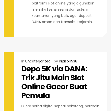
platform slot online yang digunakan
memiliki lisensi resmi dan sistem
keamanan yang baik, agar deposit
DANA aman dan transaksi terjamin.
In
Uncategorized
by
nijasob538
Depo 5K via DANA:
Trik Jitu Main Slot
Online Gacor Buat
Pemula
Di era serba digital seperti sekarang, bermain