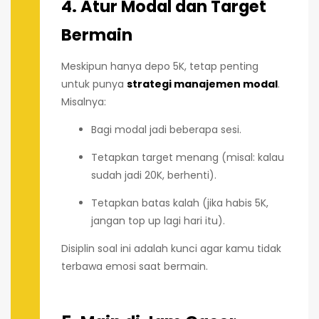
4.
Atur Modal dan Target
Bermain
Meskipun hanya depo 5K, tetap penting
untuk punya
strategi manajemen modal
.
Misalnya:
Bagi modal jadi beberapa sesi.
Tetapkan target menang (misal: kalau
sudah jadi 20K, berhenti).
Tetapkan batas kalah (jika habis 5K,
jangan top up lagi hari itu).
Disiplin soal ini adalah kunci agar kamu tidak
terbawa emosi saat bermain.