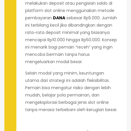
melakukan deposit atau pengisian saldo di
platform slot online menggunakan metode
pembayaran
DANA
sebesar Rp5.000. Jumlah
ini terbilang kecil jika dibandingkan dengan
rata-rata deposit minimal yang biasanya
mencapai Rp10.000 hingga Rp50.000. Konsep
ini menarik bagi pemain “receh” yang ingin
mencoba bermain tanpa harus
mengeluarkan modal besar.
Selain modal yang minim, keuntungan
utama dari strategi ini adalah fleksibilitas.
Pemain bisa mengatur risiko dengan lebih
mudah, belajar pola permainan, dan
mengeksplorasi berbagai jenis slot online
tanpa merasa terbebani oleh kerugian besar.