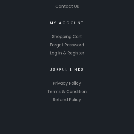
Contact Us
MY ACCOUNT
Shopping Cart
Forgot Password
Log In & Register
USEFUL LINKS
Privacy Policy
Terms & Condition
Refund Policy