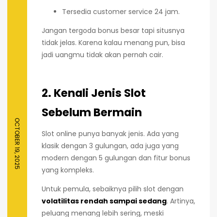
Tersedia customer service 24 jam.
Jangan tergoda bonus besar tapi situsnya
tidak jelas. Karena kalau menang pun, bisa
jadi uangmu tidak akan pernah cair.
2.
Kenali Jenis Slot
Sebelum Bermain
OCTOBER 19, 2025
Slot online punya banyak jenis. Ada yang
klasik dengan 3 gulungan, ada juga yang
modern dengan 5 gulungan dan fitur bonus
yang kompleks.
Untuk pemula, sebaiknya pilih slot dengan
volatilitas rendah sampai sedang
. Artinya,
peluang menang lebih sering, meski