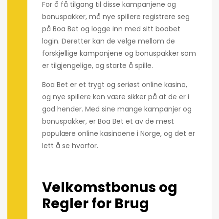
For å få tilgang til disse kampanjene og
bonuspakker, må nye spillere registrere seg
på Boa Bet og logge inn med sitt boabet
login. Deretter kan de velge mellom de
forskjellige kampanjene og bonuspakker som
er tilgjengelige, og starte å spille.
Boa Bet er et trygt og seriøst online kasino,
og nye spillere kan være sikker på at de er i
god hender. Med sine mange kampanjer og
bonuspakker, er Boa Bet et av de mest
populære online kasinoene i Norge, og det er
lett å se hvorfor.
Velkomstbonus og
Regler for Brug