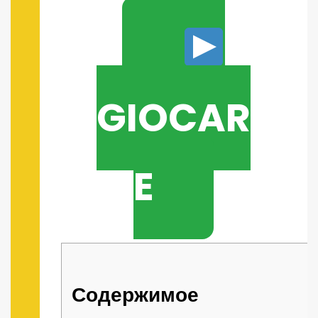
GIOCAR
E
Содержимое