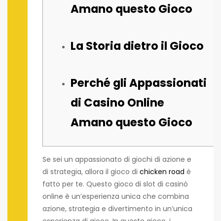
Amano questo Gioco
La Storia dietro il Gioco
Perché gli Appassionati
di Casino Online
Amano questo Gioco
Se sei un appassionato di giochi di azione e
di strategia, allora il gioco di
chicken road
è
fatto per te. Questo gioco di slot di casinò
online è un’esperienza unica che combina
azione, strategia e divertimento in un’unica