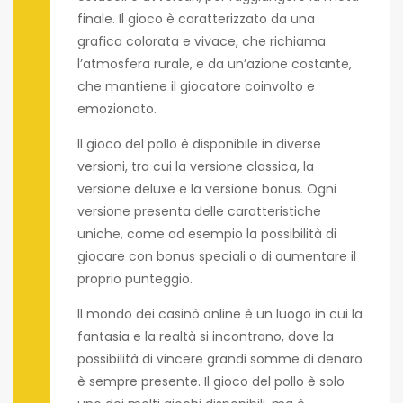
finale. Il gioco è caratterizzato da una
grafica colorata e vivace, che richiama
l’atmosfera rurale, e da un’azione costante,
che mantiene il giocatore coinvolto e
emozionato.
Il gioco del pollo è disponibile in diverse
versioni, tra cui la versione classica, la
versione deluxe e la versione bonus. Ogni
versione presenta delle caratteristiche
uniche, come ad esempio la possibilità di
giocare con bonus speciali o di aumentare il
proprio punteggio.
Il mondo dei casinò online è un luogo in cui la
fantasia e la realtà si incontrano, dove la
possibilità di vincere grandi somme di denaro
è sempre presente. Il gioco del pollo è solo