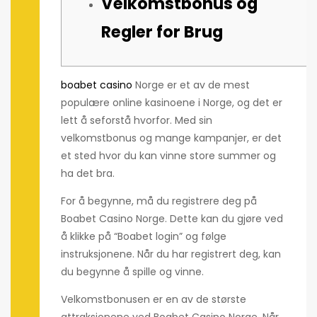
Velkomstbonus og
Regler for Brug
boabet casino
Norge er et av de mest
populære online kasinoene i Norge, og det er
lett å seforstå hvorfor. Med sin
velkomstbonus og mange kampanjer, er det
et sted hvor du kan vinne store summer og
ha det bra.
For å begynne, må du registrere deg på
Boabet Casino Norge. Dette kan du gjøre ved
å klikke på “Boabet login” og følge
instruksjonene. Når du har registrert deg, kan
du begynne å spille og vinne.
Velkomstbonusen er en av de største
attraksjonene ved Boabet Casino Norge. Når