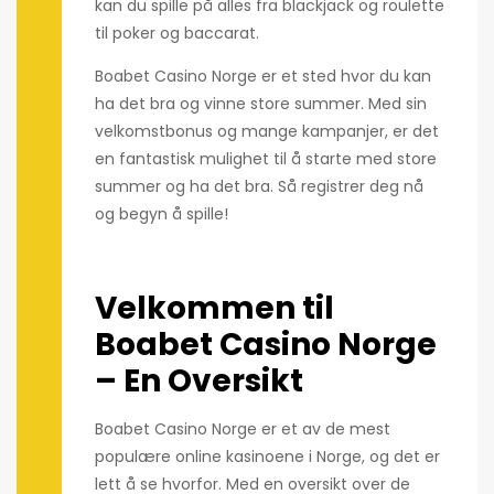
kan du spille på alles fra blackjack og roulette
til poker og baccarat.
Boabet Casino Norge er et sted hvor du kan
ha det bra og vinne store summer. Med sin
velkomstbonus og mange kampanjer, er det
en fantastisk mulighet til å starte med store
summer og ha det bra. Så registrer deg nå
og begyn å spille!
Velkommen til
Boabet Casino Norge
– En Oversikt
Boabet Casino Norge er et av de mest
populære online kasinoene i Norge, og det er
lett å se hvorfor. Med en oversikt over de