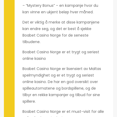
– “Mystery Bonus” – en kampanje hvor du
kan vinne en ukjent beløp hver måned.
Det er viktig å merke at disse kampanjene
kan endre seg, og det er best å sjekke
Boabet Casino Norge for de seneste
tilbudene.
Boabet Casino Norge er et trygt og seriøst
online kasino
Boabet Casino Norge er lisensiert av Maltas
spelmyndighet og er et trygt og seriøst
online kasino. De har en god oversikt over
spilleautomatene og bordspillene, og de
tilbyr en rekke kampanjer og tilbud for sine
spillere.
Boabet Casino Norge er et must-visit for alle