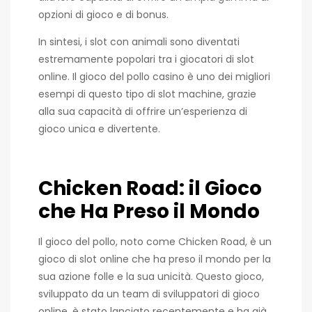
opzioni di gioco e di bonus.
In sintesi, i slot con animali sono diventati
estremamente popolari tra i giocatori di slot
online. Il gioco del pollo casino è uno dei migliori
esempi di questo tipo di slot machine, grazie
alla sua capacità di offrire un’esperienza di
gioco unica e divertente.
Chicken Road: il Gioco
che Ha Preso il Mondo
Il gioco del pollo, noto come Chicken Road, è un
gioco di slot online che ha preso il mondo per la
sua azione folle e la sua unicità. Questo gioco,
sviluppato da un team di sviluppatori di gioco
online, è stato lanciato recentemente e ha già