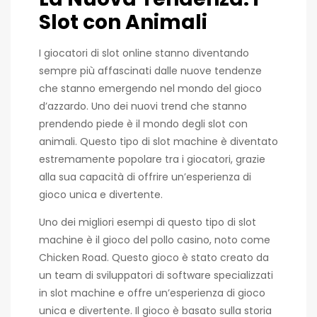
Slot con Animali
I giocatori di slot online stanno diventando
sempre più affascinati dalle nuove tendenze
che stanno emergendo nel mondo del gioco
d’azzardo. Uno dei nuovi trend che stanno
prendendo piede è il mondo degli slot con
animali. Questo tipo di slot machine è diventato
estremamente popolare tra i giocatori, grazie
alla sua capacità di offrire un’esperienza di
gioco unica e divertente.
Uno dei migliori esempi di questo tipo di slot
machine è il gioco del pollo casino, noto come
Chicken Road. Questo gioco è stato creato da
un team di sviluppatori di software specializzati
in slot machine e offre un’esperienza di gioco
unica e divertente. Il gioco è basato sulla storia