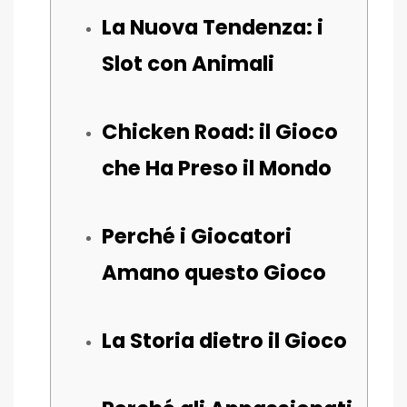
La Nuova Tendenza: i
Slot con Animali
Chicken Road: il Gioco
che Ha Preso il Mondo
Perché i Giocatori
Amano questo Gioco
La Storia dietro il Gioco