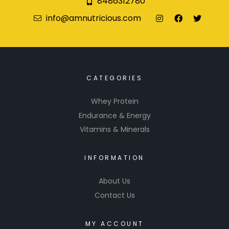
8486312780
info@amnutricious.com
CATEGORIES
Whey Protein
Endurance & Energy
Vitamins & Minerals
INFORMATION
About Us
Contact Us
MY ACCOUNT