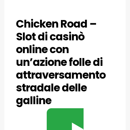
Chicken Road –
Slot di casinò
online con
un’azione folle di
attraversamento
stradale delle
galline
▶️