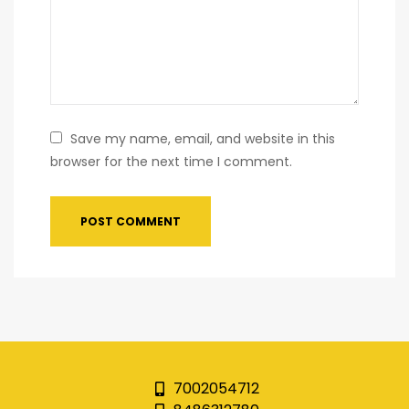
Save my name, email, and website in this
browser for the next time I comment.
7002054712