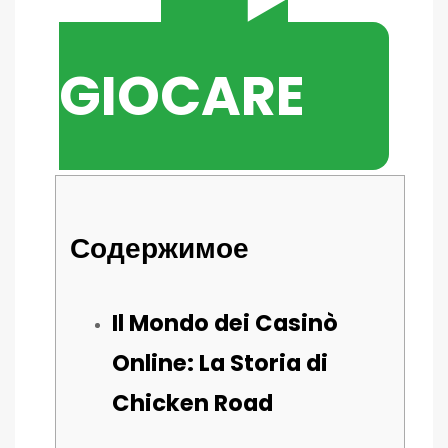
GIOCARE
Содержимое
Il Mondo dei Casinò
Online: La Storia di
Chicken Road