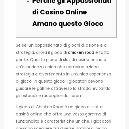
Perché gli Appassionati
di Casino Online
Amano questo Gioco
Se sei un appassionato di giochi di azione e di
strategia, allora il gioco di
chicken road
è fatto
per te. Questo gioco di slot di casinò online è
un’esperienza unica che combina azione,
strategia e divertimento in un’unica esperienza
di gioco. In questo gioco, i giocatori devono
guidare le galline attraverso la strada, evitando
gli ostacoli e raccogliendo i premi.
Il gioco di Chicken Road è un gioco di slot di
casinò online che offre una vasta gamma di
funzionalità e caratteristiche uniche. I giocatori
possono scegliere tra diverse opzioni di gioco,