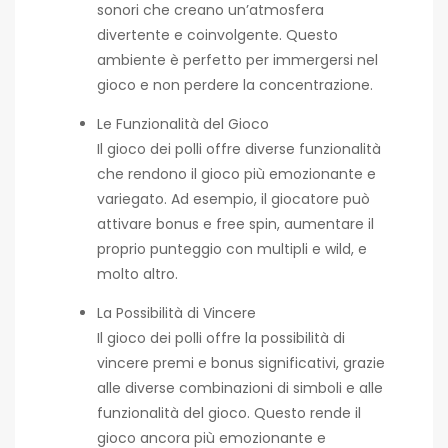
sonori che creano un’atmosfera
divertente e coinvolgente. Questo
ambiente è perfetto per immergersi nel
gioco e non perdere la concentrazione.
Le Funzionalità del Gioco
Il gioco dei polli offre diverse funzionalità
che rendono il gioco più emozionante e
variegato. Ad esempio, il giocatore può
attivare bonus e free spin, aumentare il
proprio punteggio con multipli e wild, e
molto altro.
La Possibilità di Vincere
Il gioco dei polli offre la possibilità di
vincere premi e bonus significativi, grazie
alle diverse combinazioni di simboli e alle
funzionalità del gioco. Questo rende il
gioco ancora più emozionante e