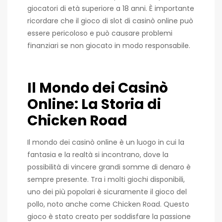
giocatori di età superiore a 18 anni. È importante
ricordare che il gioco di slot di casinò online può
essere pericoloso e può causare problemi
finanziari se non giocato in modo responsabile.
Il Mondo dei Casinò
Online: La Storia di
Chicken Road
Il mondo dei casinò online è un luogo in cui la
fantasia e la realtà si incontrano, dove la
possibilità di vincere grandi somme di denaro è
sempre presente. Tra i molti giochi disponibili,
uno dei più popolari è sicuramente il gioco del
pollo, noto anche come Chicken Road. Questo
gioco è stato creato per soddisfare la passione