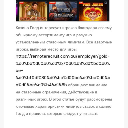
Казино Голд интересует игроков благодаря своему
обширному ассортименту игр и разумно
установленным ставочным лимитам. Все азартные
игроки, выбирая место для игры,
https://remoterecruit.com.au/employer/gold-
%d0%ba%d0%b0%d0%b7%d0%b8%d0%bd%d0%
be-
%d0%bf%d1%80%d0%be%d0%bc%d0%be%d0%b
a%d0%be%d0%b4%d1%8b
обращают внимание
на ставочные ограничения, действующие в
различных играх. В этой статье будут рассмотрены
ключевые характеристики лимитов ставок в казино
Голд и правила, которые следует учитывать