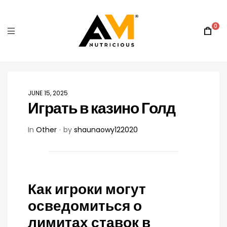
0
JUNE 15, 2025
Играть в казино Голд
In
Other
by
shaunaowy122020
Как игроки могут
осведомиться о
лимитах ставок в