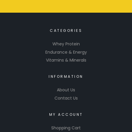
CATEGORIES
Whey Protein
Endurance & Energy
Vitamins & Minerals
INFORMATION
About Us
Contact Us
MY ACCOUNT
Shopping Cart