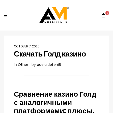
0
OCTOBER 7, 2025
Скачать Голд казино
In
Other
by
adelaideferri9
Сравнение казино Голд
с аналогичными
платформами: плюсы,