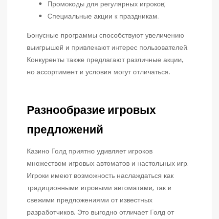
Промокоды для регулярных игроков;
Специальные акции к праздникам.
Бонусные программы способствуют увеличению
выигрышей и привлекают интерес пользователей.
Конкуренты также предлагают различные акции,
но ассортимент и условия могут отличаться.
Разнообразие игровых
предложений
Казино Голд приятно удивляет игроков
множеством игровых автоматов и настольных игр.
Игроки имеют возможность наслаждаться как
традиционными игровыми автоматами, так и
свежими предложениями от известных
разработчиков. Это выгодно отличает Голд от