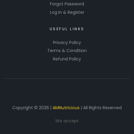
Forgot Password
Log In & Register
USEFUL LINKS
Privacy Policy
Terms & Condition
Refund Policy
Copyright © 2026 |
AMNutricious
| All Rights Reserved
We accept