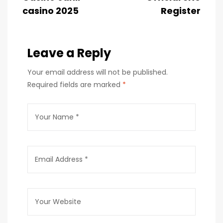
casino 2025
Register
Leave a Reply
Your email address will not be published.
Required fields are marked
*