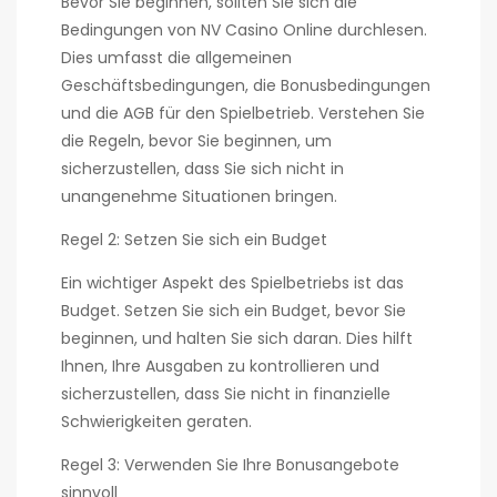
Bevor Sie beginnen, sollten Sie sich die
Bedingungen von NV Casino Online durchlesen.
Dies umfasst die allgemeinen
Geschäftsbedingungen, die Bonusbedingungen
und die AGB für den Spielbetrieb. Verstehen Sie
die Regeln, bevor Sie beginnen, um
sicherzustellen, dass Sie sich nicht in
unangenehme Situationen bringen.
Regel 2: Setzen Sie sich ein Budget
Ein wichtiger Aspekt des Spielbetriebs ist das
Budget. Setzen Sie sich ein Budget, bevor Sie
beginnen, und halten Sie sich daran. Dies hilft
Ihnen, Ihre Ausgaben zu kontrollieren und
sicherzustellen, dass Sie nicht in finanzielle
Schwierigkeiten geraten.
Regel 3: Verwenden Sie Ihre Bonusangebote
sinnvoll