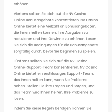
erhöhen.
Viertens sollten Sie sich auf die NV Casino
Online Bonusangebote konzentrieren. NV Casino
Online bietet eine Vielzahl an Bonusangeboten,
die Ihnen helfen können, Ihre Ausgaben zu
reduzieren und Ihre Gewinne zu erhöhen. Lesen
Sie sich die Bedingungen für die Bonusangebote
sorgfältig durch, bevor Sie beginnen zu spielen.
Fünftens sollten Sie sich auf die NV Casino
Online-Support-Team konzentrieren. NV Casino
Online bietet ein erstklassiges Support-Team,
das Ihnen helfen kann, wenn Sie Probleme
haben. Stellen Sie Ihre Fragen und Sorgen, und
das Team wird Ihnen helfen, Ihre Probleme zu
lösen.
Indem Sie diese Regeln befolgen, können Sie