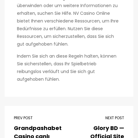
überwinden oder um weitere Informationen zu
erhalten, suchen Sie Hilfe. NV Casino Online
bietet Ihnen verschiedene Ressourcen, um Ihre
Bedürfnisse zu erfüllen. Nutzen Sie diese
Ressourcen, um sicherzustellen, dass Sie sich
gut aufgehoben fühlen.
Indem Sie sich an diese Regeln halten, können
Sie sicherstellen, dass Ihr Spielbetrieb
reibungslos verläuft und Sie sich gut
aufgehoben fühlen.
PREV POST
NEXT POST
Grandpashabet
Glory BD —
Casino canlı
Official Site