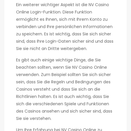
Ein weiterer wichtiger Aspekt ist die NV Casino
Online Login-Funktion. Diese Funktion
ermöglicht es Ihnen, sich mit Ihrem Konto zu
verbinden und Ihre persönlichen Informationen
zu speichern. Es ist wichtig, dass Sie sich sicher
sind, dass Ihre Login-Daten sicher sind und dass
Sie sie nicht an Dritte weitergeben.
Es gibt auch einige wichtige Dinge, die Sie
beachten sollten, wenn Sie NV Casino Online
verwenden. Zum Beispiel sollten Sie sich sicher
sein, dass Sie die Regeln und Bedingungen des
Casinos versteht und dass Sie sich an die
Richtlinien halten. Es ist auch wichtig, dass Sie
sich die verschiedenen Spiele und Funktionen
des Casinos ansehen und sich sicher sind, dass
Sie sie verstehen.
Um Ihre Erfahrung bei NV Casino Online zu