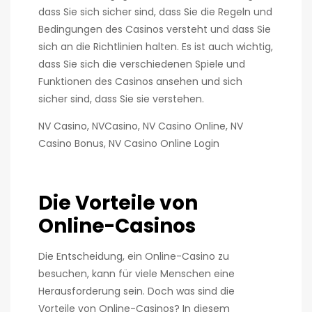
dass Sie sich sicher sind, dass Sie die Regeln und
Bedingungen des Casinos versteht und dass Sie
sich an die Richtlinien halten. Es ist auch wichtig,
dass Sie sich die verschiedenen Spiele und
Funktionen des Casinos ansehen und sich
sicher sind, dass Sie sie verstehen.
NV Casino, NVCasino, NV Casino Online, NV
Casino Bonus, NV Casino Online Login
Die Vorteile von
Online-Casinos
Die Entscheidung, ein Online-Casino zu
besuchen, kann für viele Menschen eine
Herausforderung sein. Doch was sind die
Vorteile von Online-Casinos? In diesem