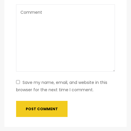
Save my name, email, and website in this
browser for the next time I comment.