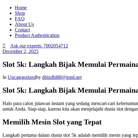
Home
Shop
FAQ
About Us
Contact
Product Authentication
Ask our experts: 7002054712
December 2, 2025
Slot 5k: Langkah Bijak Memulai Permain
In
Uncategorized
by
dhlzdhl88@teml.net
Slot 5k: Langkah Bijak Memulai Permain
Halo para calon jutawan instant yang sedang mencari-cari keberuntun
untuk Anda. Siap-siap, karena kita akan menjelajahi dunia slot deng
Memilih Mesin Slot yang Tepat
Langkah pertama dalam dunia slot 5k adalah memilih mesin yang tepa