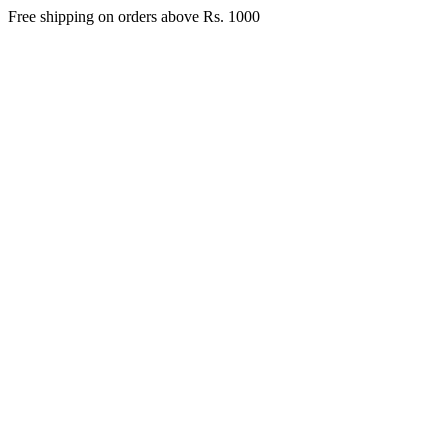
Free shipping on orders above Rs. 1000
Menu