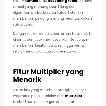
sistem
tumble
atau
cascading reels
, di mana
simbol yang menang akan hilang dan
digantikan simbol baru dari atas. Sistem ini
memberikan peluang menang beruntun dalam
satu putaran.
Dengan mekanisme ini, permainan terasa lebih
dinamis dan tidak membosankan. Setiap spin
memberikan kejutan baru, sehingga pemain
selalu menantikan putaran berikutnya.
Fitur Multiplier yang
Menarik
Faktor lain yang membuat Starlight Princess
Pragmatic populer adalah fitur
multiplier
.
Simbol khusus dalam game ini dapat