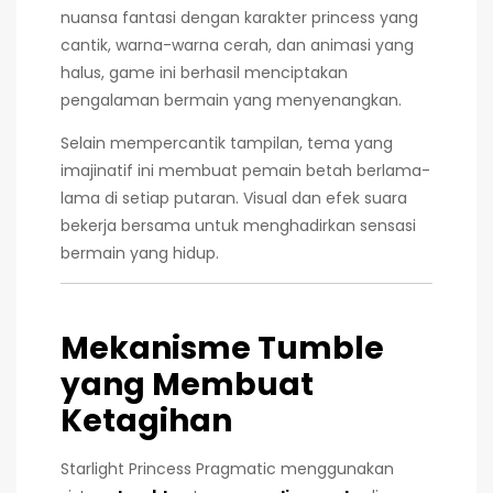
nuansa fantasi dengan karakter princess yang
cantik, warna-warna cerah, dan animasi yang
halus, game ini berhasil menciptakan
pengalaman bermain yang menyenangkan.
Selain mempercantik tampilan, tema yang
imajinatif ini membuat pemain betah berlama-
lama di setiap putaran. Visual dan efek suara
bekerja bersama untuk menghadirkan sensasi
bermain yang hidup.
Mekanisme Tumble
yang Membuat
Ketagihan
Starlight Princess Pragmatic menggunakan