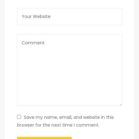
Save my name, email, and website in this
browser for the next time I comment.