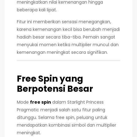
meningkatkan nilai kemenangan hingga
beberapa kali lipat.
Fitur ini memberikan sensasi menegangkan,
karena kemenangan kecil bisa berubah menjadi
hadiah besar secara tiba-tiba. Pemain sangat
menyukai momen ketika multiplier muncul dan
kemenangan meningkat secara signifikan.
Free Spin yang
Berpotensi Besar
Mode
free spin
dalam Starlight Princess
Pragmatic menjadi salah satu fitur paling
ditunggu. Selama free spin, peluang untuk
mendapatkan kombinasi simbol dan multiplier
meningkat.