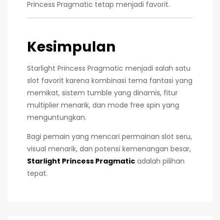
Princess Pragmatic tetap menjadi favorit.
Kesimpulan
Starlight Princess Pragmatic menjadi salah satu
slot favorit karena kombinasi tema fantasi yang
memikat, sistem tumble yang dinamis, fitur
multiplier menarik, dan mode free spin yang
menguntungkan.
Bagi pemain yang mencari permainan slot seru,
visual menarik, dan potensi kemenangan besar,
Starlight Princess Pragmatic
adalah pilihan
tepat.