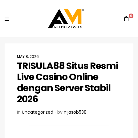
0
MAY 8, 2026
TRISULA88 Situs Resmi
Live Casino Online
dengan Server Stabil
2026
In
Uncategorized
by
nijasob538