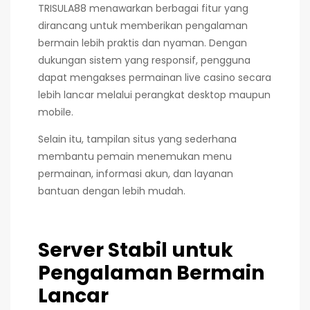
TRISULA88 menawarkan berbagai fitur yang
dirancang untuk memberikan pengalaman
bermain lebih praktis dan nyaman. Dengan
dukungan sistem yang responsif, pengguna
dapat mengakses permainan live casino secara
lebih lancar melalui perangkat desktop maupun
mobile.
Selain itu, tampilan situs yang sederhana
membantu pemain menemukan menu
permainan, informasi akun, dan layanan
bantuan dengan lebih mudah.
Server Stabil untuk
Pengalaman Bermain
Lancar