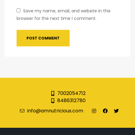
Save my name, email, and website in this
browser for the next time I comment.
7002054712
8486312780
info@amnutricious.com