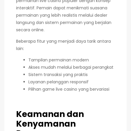
permainan live casino populer dengan konsep
interaktif. Pemain dapat menikmati suasana
permainan yang lebih realistis melalui dealer
langsung dan sistem permainan yang berjalan
secara online.
Beberapa fitur yang menjadi daya tarik antara
lain:
Tampilan permainan modern
Akses mudah melalui berbagai perangkat
Sistem transaksi yang praktis
Layanan pelanggan responsif
Pilihan game live casino yang bervariasi
Keamanan dan
Kenyamanan