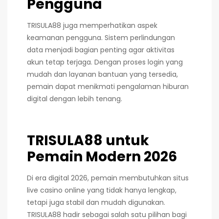
Pengguna
TRISULA88 juga memperhatikan aspek
keamanan pengguna. Sistem perlindungan
data menjadi bagian penting agar aktivitas
akun tetap terjaga. Dengan proses login yang
mudah dan layanan bantuan yang tersedia,
pemain dapat menikmati pengalaman hiburan
digital dengan lebih tenang.
TRISULA88 untuk
Pemain Modern 2026
Di era digital 2026, pemain membutuhkan situs
live casino online yang tidak hanya lengkap,
tetapi juga stabil dan mudah digunakan.
TRISULA88 hadir sebagai salah satu pilihan bagi