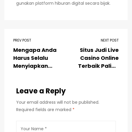
gunakan platform hiburan digital secara bijak.
PREV POST
NEXT POST
Mengapa Anda
Situs Judi Live
Harus Selalu
Casino Online
Menyiapkan
Terbaik Paling
Link Medusa88
Cuan Tahun
Alternatif di
2026
Bookmark
Leave a Reply
Anda?
Your email address will not be published.
Required fields are marked
*