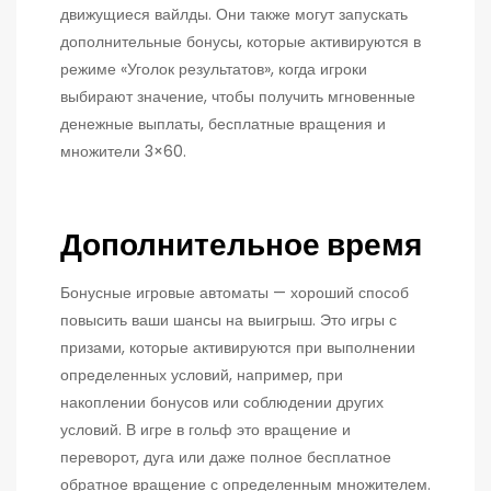
движущиеся вайлды. Они также могут запускать
дополнительные бонусы, которые активируются в
режиме «Уголок результатов», когда игроки
выбирают значение, чтобы получить мгновенные
денежные выплаты, бесплатные вращения и
множители 3×60.
Дополнительное время
Бонусные игровые автоматы — хороший способ
повысить ваши шансы на выигрыш. Это игры с
призами, которые активируются при выполнении
определенных условий, например, при
накоплении бонусов или соблюдении других
условий. В игре в гольф это вращение и
переворот, дуга или даже полное бесплатное
обратное вращение с определенным множителем.