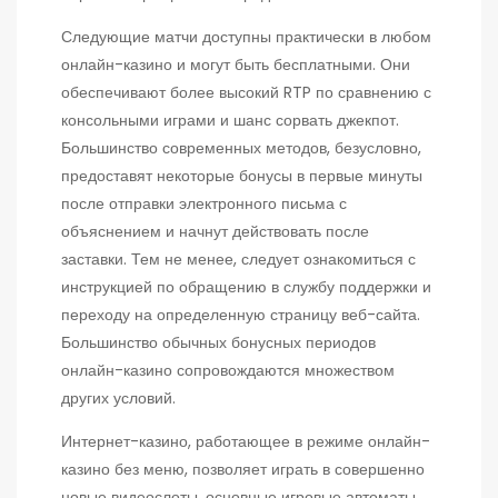
Следующие матчи доступны практически в любом
онлайн-казино и могут быть бесплатными. Они
обеспечивают более высокий RTP по сравнению с
консольными играми и шанс сорвать джекпот.
Большинство современных методов, безусловно,
предоставят некоторые бонусы в первые минуты
после отправки электронного письма с
объяснением и начнут действовать после
заставки. Тем не менее, следует ознакомиться с
инструкцией по обращению в службу поддержки и
переходу на определенную страницу веб-сайта.
Большинство обычных бонусных периодов
онлайн-казино сопровождаются множеством
других условий.
Интернет-казино, работающее в режиме онлайн-
казино без меню, позволяет играть в совершенно
новые видеослоты, основные игровые автоматы,