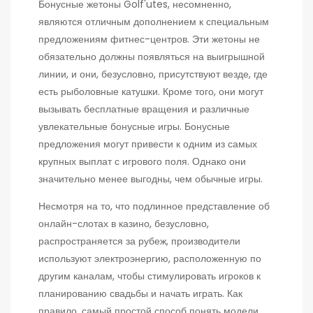
Бонусные жетоны Golf'utes, несомненно,
являются отличным дополнением к специальным
предложениям фитнес-центров. Эти жетоны не
обязательно должны появляться на выигрышной
линии, и они, безусловно, присутствуют везде, где
есть рыболовные катушки. Кроме того, они могут
вызывать бесплатные вращения и различные
увлекательные бонусные игры. Бонусные
предложения могут привести к одним из самых
крупных выплат с игрового поля. Однако они
значительно менее выгодны, чем обычные игры.
Несмотря на то, что подлинное представление об
онлайн-слотах в казино, безусловно,
распространяется за рубеж, производители
используют электроэнергию, расположенную по
другим каналам, чтобы стимулировать игроков к
планированию свадьбы и начать играть. Как
правило, самый простой способ понять модели