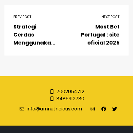
PREV POST
NEXT POST
Strategi
Most Bet
Cerdas
Portugal : site
Menggunakan
oficial 2025
Slot Bonus
Member Baru
100
7002054712
8486312780
info@amnutricious.com