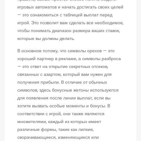
игровых автоматов и начать достигать своих целей
— это ознакомиться с таблицей выплат перед
игрой. Это позволит вам сделать все необходимое,
чтобы понимать диапазон размера ваших ставок,
которые вы должны делать.
В основном потому, что символы орехов — это
хороший партнер в рекламе, а символы разброса
— это ответ на открытие секретных отсеков,
связанных с азартом, который вам нужен для
получения прибыли. В отличие от обычных
символов, здесь бонусные жетоны используются
для появления после линии выплат, если вы
хотите вызвать особые моменты и бонусы. В
соответствии с игрой, они также являются
множителями, каждый из которых имеет
различные формы, такие как липкие,
сворачивающиеся, изменяющиеся или