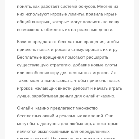
понять, как работает система бонусов. Многие из
них используют игровые лимиты, правила игры и
общий выигрыш, которые могут повлиять на вашу
возможность обменять их на реальные деньги.
Казино предлагают бесплатные вращения, чтобы
привлечь новых игроков и стимулировать их игру.
Бесплатные вращения помогают расширить
существующую стратегию, добавив новые слоты
или возобновив игру для неопытных игроков. Их
также можно использовать, чтобы привлечь новых
игроков, желающих внести депозит и начать играть
лучше, зарабатывая деньги для онлайн-казино.
Онлайн-казино предлагают множество
бесплатных акций и рекламных кампаний. Они
могут быть доступны для любых игр, а некоторые
являются эксклюзивными для определенных
игровых сессий. Некоторые из них также имеют